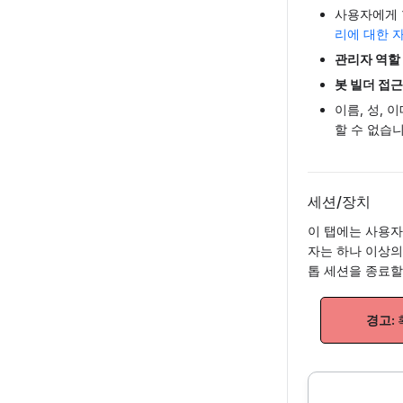
사용자에게
리에 대한 
관리자 역할
봇 빌더 접근
이름, 성, 
할 수 없습니
세션/장치
이 탭에는 사용자
자는 하나 이상의
톱 세션을 종료할
경고: