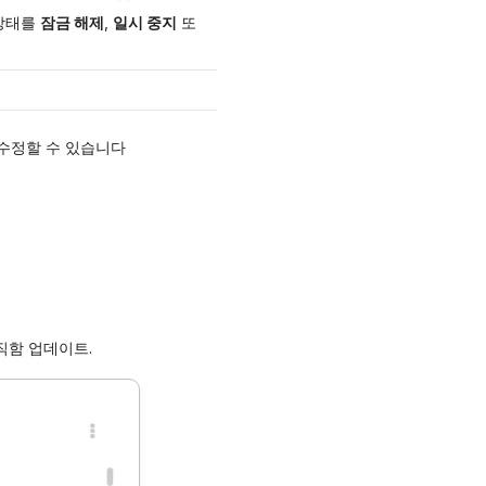
 상태를
잠금 해제
,
일시 중지
또
수정할 수 있습니다
직함 업데이트.