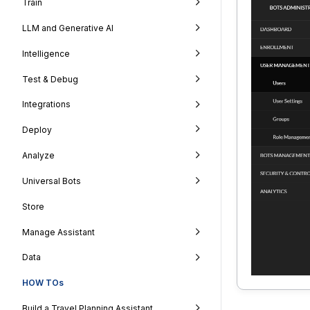
Train
LLM and Generative AI
Intelligence
Test & Debug
Integrations
Deploy
Analyze
Universal Bots
Store
Manage Assistant
Data
HOW TOs
Build a Travel Planning Assistant