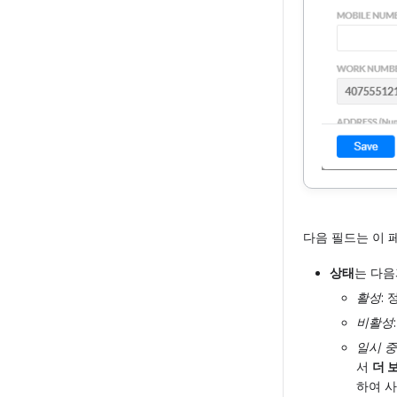
다음 필드는 이 
상태
는 다음
활성
:
비활성
일시 
서
더 
하여 사