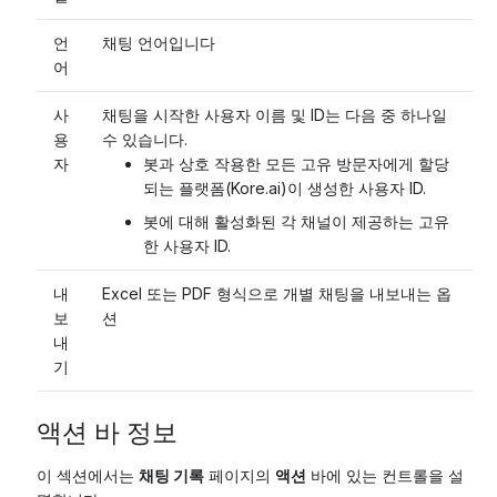
언
채팅 언어입니다
어
사
채팅을 시작한 사용자 이름 및 ID는 다음 중 하나일
용
수 있습니다.
자
봇과 상호 작용한 모든 고유 방문자에게 할당
되는 플랫폼(Kore.ai)이 생성한 사용자 ID.
봇에 대해 활성화된 각 채널이 제공하는 고유
한 사용자 ID.
내
Excel 또는 PDF 형식으로 개별 채팅을 내보내는 옵
보
션
내
기
액션 바 정보
이 섹션에서는
채팅 기록
페이지의
액션
바에 있는 컨트롤을 설