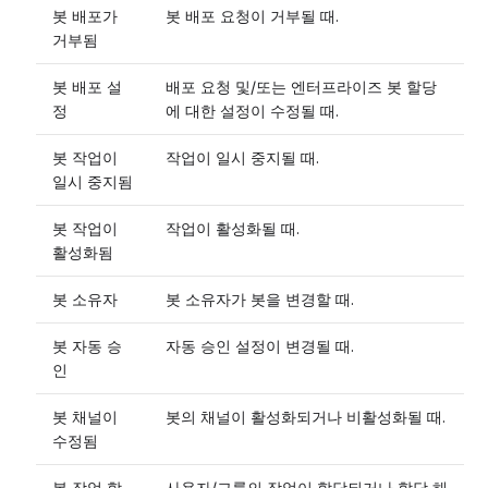
봇 배포가
봇 배포 요청이 거부될 때.
거부됨
봇 배포 설
배포 요청 및/또는 엔터프라이즈 봇 할당
정
에 대한 설정이 수정될 때.
봇 작업이
작업이 일시 중지될 때.
일시 중지됨
봇 작업이
작업이 활성화될 때.
활성화됨
봇 소유자
봇 소유자가 봇을 변경할 때.
봇 자동 승
자동 승인 설정이 변경될 때.
인
봇 채널이
봇의 채널이 활성화되거나 비활성화될 때.
수정됨
봇 작업 할
사용자/그룹의 작업이 할당되거나 할당 해