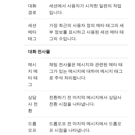
대화
세션에서 사용자가 시작한 일련의 작업
경로
입니다.
세션
가장 최근의 사용자 정의 메타 태그의 세
메타
부 정보를 표시하고 사용된 세션 메타 태
태그
그의 수입니다.
대화 전사물
메시
채팅 전사물은 메시지와 관련된 메타 태
지 메
그가 있는 메시지에 대하여 메시지 태그
타 태
로 주석 처리됩니다.
그
상담
전환하기 전 마지막 메시지에서 상담사
사 전
전환 시점을 나타냅니다.
환
드롭
드롭오프 전 마지막 메시지에서 드롭오
오프
프 시점을 나타냅니다.