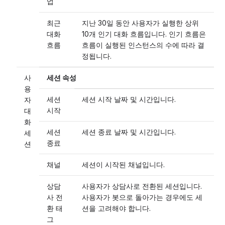
업
최근
지난 30일 동안 사용자가 실행한 상위
대화
10개 인기 대화 흐름입니다. 인기 흐름은
흐름
흐름이 실행된 인스턴스의 수에 따라 결
정됩니다.
사
세션 속성
용
세션
세션 시작 날짜 및 시간입니다.
자
시작
대
화
세션
세션 종료 날짜 및 시간입니다.
세
종료
션
채널
세션이 시작된 채널입니다.
상담
사용자가 상담사로 전환된 세션입니다.
사 전
사용자가 봇으로 돌아가는 경우에도 세
환 태
션을 고려해야 합니다.
그