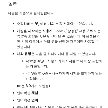
필터
다음을 기준으로 필터링합니다.
추적하려는
봇
, 여러 개의 봇을 선택할 수 있습니다.
채팅을 시작하는
사용자
–
Kore가 생성한 사용자 ID
또는
채널이 할당한 사용자 ID
가 될 수 있습니다. 이 옵션은 이
전 선택 항목에서 단일 봇을 선택한 경우에만 사용할 수
있습니다.
대화 유형
은 다음 중 하나이거나 둘 다일 수 있습니다.
대화형 세션
– 사용자의 메시지를 하나 이상 포함하
는 대화입니다.
비 대화형 세션
– 사용자의 메시지를 포함하지 않는
대화입니다.
(버전 8.0에서 도입됨)
인터렉션
채널
인터렉션
언어
메타 태그
(메시지, 사용자 또는 세션 수준에서 추가됨). 여