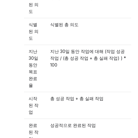
된 의
도
식별
식별된 총 의도
된 의
도
지난
지난 30일 동안 작업에 대해 (작업 성공
30일
작업 / (총 성공 작업 + 총 실패 작업) ) *
동안
100
목표
완료
율
시작
총 성공 작업 + 총 실패 작업
된 작
업
완료
성공적으로 완료된 작업
된 작