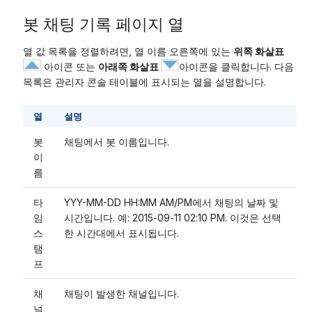
봇 채팅 기록 페이지 열
열 값 목록을 정렬하려면, 열 이름 오른쪽에 있는
위쪽 화살표
아이콘 또는
아래쪽 화살표
아이콘을 클릭합니다. 다음
목록은 관리자 콘솔 테이블에 표시되는 열을 설명합니다.
열
설명
봇
채팅에서 봇 이름입니다.
이
름
타
YYY-MM-DD HH:MM AM/PM에서 채팅의 날짜 및
임
시간입니다. 예: 2015-09-11 02:10 PM. 이것은 선택
스
한 시간대에서 표시됩니다.
탬
프
채
채팅이 발생한 채널입니다.
널