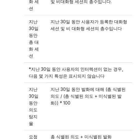
화 세
및 비대화형 세션의 총수입니다.
션
지난
지난 30일 동안 사용자가 등록한 대화형
30일
세션 및 비 대화형 세션의 총수입니다
동안
총 대
화 세
션
*지난 30일 동안 사용자의 인터렉션이 없는 경우,
다음 몇 가지 특성은 표시되지 않습니다
지난
지난 30일 동안 발화에 대해 (총 식별된
30일
의도 / (총 식별된 의도 + 미식별된 발
동안
화)) * 100
의도
탐지
율
요청
총 식별된 의도 + 미식별된 발화