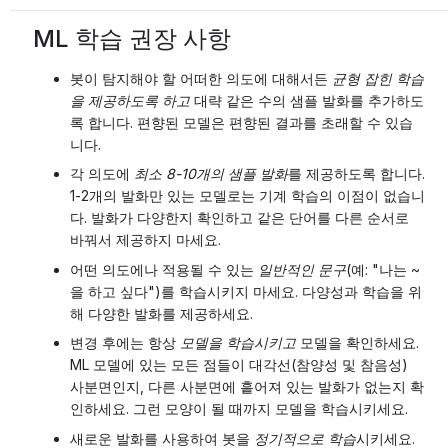
ML 학습 권장 사항
봇이 탐지해야 할 어떠한 의도에 대해서든
균형 잡힌 학습
을 제공하도록 하고
대략 같은 수의 샘플 발화를 추가하도
록 합니다. 편향된 모델은 편향된 결과를 초래할 수 있습
니다.
각 의도에
최소 8-10개의 샘플 발화
를 제공하도록 합니다.
1-2개의 발화만 있는 모델로는 기계 학습의 이점이 없습니
다. 발화가 다양한지 확인하고 같은 단어를 다른 순서로
바꿔서 제공하지 마세요.
어떤 의도에나 적용될 수 있는
일반적인 문구
(예: "나는 ~
을 하고 싶다")를 학습시키지 마세요. 다양성과 학습을 위
해 다양한 발화를 제공하세요.
변경 후에는 항상
모델을 학습시키고
모델을 확인하세요.
ML 모델에 있는 모든 점들이 대각선(참양성 및 참음성)
사분면인지, 다른 사분면에 흩어져 있는 발화가 없는지 확
인하세요. 그런 모양이 될 때까지 모델을 학습시키세요.
새로운 발화를 사용하여 봇을
정기적으로 학습
시키세요.