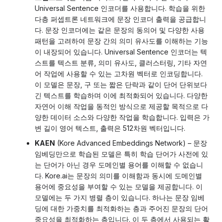
Universal Sentence 인코더를 사용합니다. 학습을 위한
다층 퍼셉트론 네트워크에 문장 인코더 출력을 공급합니
다. 문장 인코더에는 같은 문장의 동의어 및 다양한 사용
패턴을 고려하여 문장 간의 의미 유사도를 이해하는 기능
이 내장되어 있습니다. Universal Sentence 인코더는 텍
스트를 텍스트 분류, 의미 유사도, 클러스터링, 기타 자연
어 작업에 사용할 수 있는 고차원 벡터로 인코딩합니다.
이 모델은 문장, 구 또는 짧은 단락과 같이 단어 단위보다
긴 텍스트를 학습하며 이에 최적화되어 있습니다. 다양한
자연어 이해 작업을 동적인 방식으로 제공할 목적으로 다
양한 데이터 소스와 다양한 작업을 학습합니다. 입력은 가
변 길이 영어 텍스트, 출력은 512차원 벡터입니다.
KAEN
(Kore Advanced Embeddings Network) – 문장
임베딩만으로 학습된 모델은 특히 학습 단어가 사전에 있
는 단어가 아닌 경우 도메인별 용어를 이해할 수 없습니
다. Kore.ai는 문장의 의미를 이해함과 동시에 도메인별
용어에 중요성을 부여할 수 있는 모델을 제공합니다. 이
모델에는 두 가지 병렬 층이 있습니다. 하나는 문장 임베
딩에 대한 가중치를 최적화하는 층과 주어진 문장의 단어
중요성을 최적화하는 층입니다. 이 두 층에서 사용되는 활