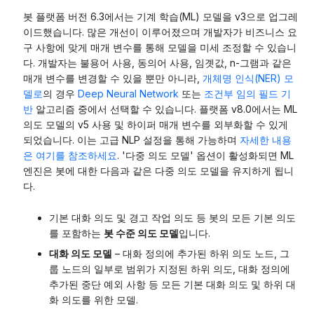
봇 플랫폼 버전 6.3에서는 기계 학습(ML) 모델을 v3으로 업그레
이드했습니다. 많은 개선이 이루어졌으며 개발자가 비즈니스 요
구 사항에 맞게 매개 변수를 통해 모델을 미세 조정할 수 있습니
다. 개발자는 불용어 사용, 동의어 사용, 임곗값, n-그램과 같은
매개 변수를 변경할 수 있을 뿐만 아니라,
개체명 인식(NER) 모
델로
의 경우
Deep Neural Network
또는
조건부 임의 필드 기
반
알고리즘 중에서 선택할 수 있습니다. 플랫폼 v8.0에서는 ML
의도 모델의 v5 사용 및 하이퍼 매개 변수를 외부화할 수 있게
되었습니다. 이는 고급 NLP 설정을 통해 가능하며
자세한 내용
은 여기를 참조하세요
. '다중 의도 모델' 옵션이 활성화되면 ML
엔진은 봇에 대한 다음과 같은 다중 의도 모델을 유지하게 됩니
다.
기본 대화 의도 및 경고 작업 의도 등 봇의 모든 기본 의도
를 포함하는
봇 수준 의도 모델
입니다.
대화 의도 모델
– 대화 정의에 추가된 하위 의도 노드, 그
룹 노드의 일부로 범위가 지정된 하위 의도, 대화 정의에
추가된 중단 예외 사항 등 모든 기본 대화 의도 및 하위 대
화 의도를 위한 모델.