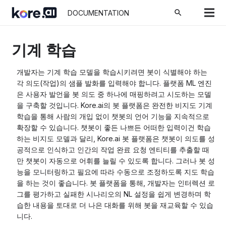
search
DOCUMENTATION
기계 학습
개발자는 기계 학습 모델을 학습시키려면 봇이 식별해야 하는
각 의도(작업)의 샘플 발화를 입력해야 합니다. 플랫폼 ML 엔진
은 사용자 발언을 봇 의도 중 하나에 매핑하려고 시도하는 모델
을 구축할 것입니다. Kore.ai의 봇 플랫폼은 완전한 비지도 기계
학습을 통해 사람의 개입 없이 챗봇의 언어 기능을 지속적으로
확장할 수 있습니다. 챗봇이 좋든 나쁘든 어떠한 입력이건 학습
하는 비지도 모델과 달리, Kore.ai 봇 플랫폼은 챗봇이 의도를 성
공적으로 인식하고 인간의 작업 완료 요청 엔티티를 추출할 때
만 챗봇이 자동으로 어휘를 늘릴 수 있도록 합니다. 그러나 봇 성
능을 모니터링하고 필요에 따라 수동으로 조정하도록 지도 학습
을 하는 것이 좋습니다. 봇 플랫폼을 통해, 개발자는 인터렉션 로
그를 평가하고 실패한 시나리오의 NL 설정을 쉽게 변경하며 학
습한 내용을 토대로 더 나은 대화를 위해 봇을 재교육할 수 있습
니다.