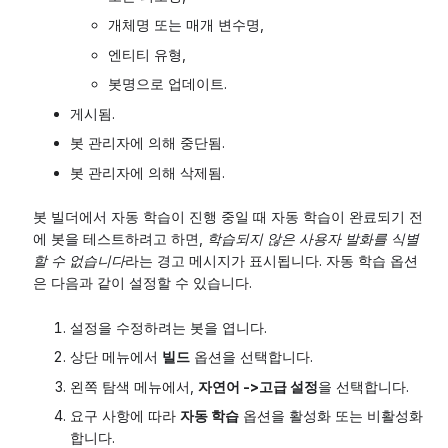
개체명 또는 매개 변수명,
엔티티 유형,
봇명으로 업데이트.
게시됨.
봇 관리자에 의해 중단됨.
봇 관리자에 의해 삭제됨.
봇 빌더에서 자동 학습이 진행 중일 때 자동 학습이 완료되기 전
에 봇을 테스트하려고 하면,
학습되지 않은 사용자 발화를 식별
할 수 없습니다
라는 경고 메시지가 표시됩니다. 자동 학습 옵션
은 다음과 같이 설정할 수 있습니다.
설정을 수정하려는 봇을 엽니다.
상단 메뉴에서
빌드
옵션을 선택합니다.
왼쪽 탐색 메뉴에서,
자연어 ->
고급 설정
을 선택합니다.
요구 사항에 따라
자동 학습
옵션을 활성화 또는 비활성화
합니다.