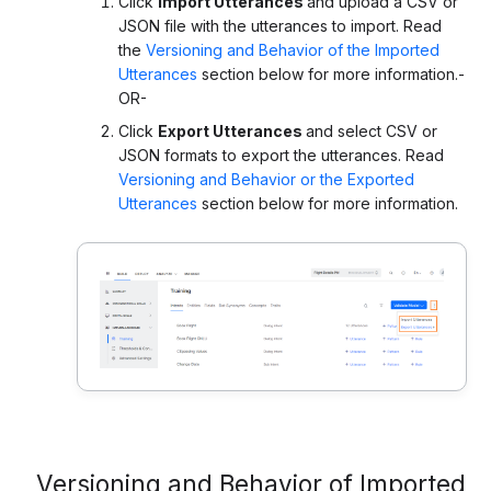
Click
Import Utterances
and upload a CSV or
JSON file with the utterances to import. Read
the
Versioning and Behavior of the Imported
Utterances
section below for more information.-
OR-
Click
Export Utterances
and select CSV or
JSON formats to export the utterances. Read
Versioning and Behavior or the Exported
Utterances
section below for more information.
Versioning and Behavior of Imported