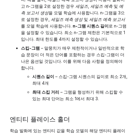
고 n-그램을 2로 설정한 경우
세일즈
,
세일즈 예측
및
예
측 보고서 생성
을 모델 학습에 사용합니다. n-그램을 3으
로 설정한 경우,
세일즈 예측 생성
및
세일즈 예측 보고서
를 모델 학습에 사용합니다.
n-그램 시퀀스 길이
로 n-그램
을 설정할 수 있습니다. 최소 n-그램 제한은 기본적으로 1
입니다. 최대 한도를 4까지 설정할 수 있습니다.
스킵-그램
– 말뭉치가 매우 제한적이거나 일반적으로 학
습 문장이 더 적은 단어를 포함하는 경우 스킵-그램이 더
나은 옵션일 것입니다. 이를 위해 다음 사항을 정의해야
합니다.
시퀀스 길이
– 스킵-그램 시퀀스의 길이로 최소 2개,
최대 4개
최대 스킵 거리
– 그램을 형성하기 위해 스킵할 수
있는 최대 단어는 최소 1에서 최대 3.
엔티티 플레이스 홀더
학습 발화에 있는 엔티티 값을 학습 모델의 해당 엔티티 플레이