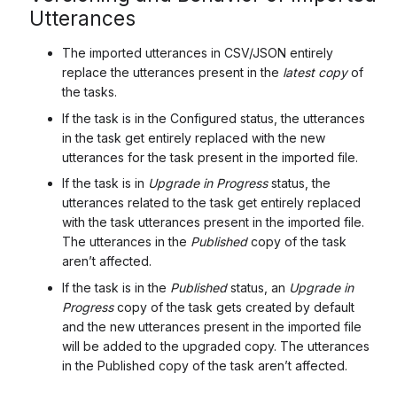
Utterances
The imported utterances in CSV/JSON entirely
replace the utterances present in the
latest copy
of
the tasks.
If the task is in the Configured status, the utterances
in the task get entirely replaced with the new
utterances for the task present in the imported file.
If the task is in
Upgrade in Progress
status, the
utterances related to the task get entirely replaced
with the task utterances present in the imported file.
The utterances in the
Published
copy of the task
aren’t affected.
If the task is in the
Published
status, an
Upgrade in
Progress
copy of the task gets created by default
and the new utterances present in the imported file
will be added to the upgraded copy. The utterances
in the Published copy of the task aren’t affected.