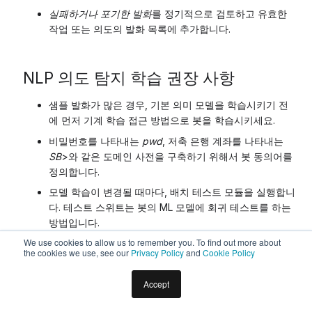
실패하거나 포기한 발화
를 정기적으로 검토하고 유효한
작업 또는 의도의 발화 목록에 추가합니다.
NLP 의도 탐지 학습 권장 사항
샘플 발화가 많은 경우, 기본 의미 모델을 학습시키기 전
에 먼저 기계 학습 접근 방법으로 봇을 학습시키세요.
비밀번호를 나타내는
pwd
, 저축 은행 계좌를 나타내는
SB
>와 같은 도메인 사전을 구축하기 위해서 봇 동의어를
정의합니다.
모델 학습이 변경될 때마다, 배치 테스트 모듈을 실행합니
다. 테스트 스위트는 봇의 ML 모델에 회귀 테스트를 하는
방법입니다.
We use cookies to allow us to remember you. To find out more about
the cookies we use, see our
Privacy Policy
and
Cookie Policy
NLP 엔티티 탐지 학습 권장 사항
Accept
엔티티를 학습시키는 가장 좋은 접근 방법은 아래에 설명된 엔