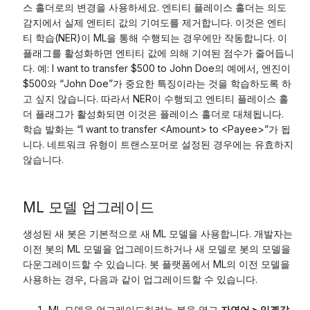
스 홀더로의 변경을 사용하세요. 엔티티 플레이스 홀더는 의도
감지에서 실제 엔티티 값의 기여도를 제거합니다. 이것은 엔티
티 학습(NER)이 ML을 통해 수행되는 경우에만 작동합니다. 이
플래그를 활성화하면 엔티티 값에 의해 기여된 점수가 줄어듭니
다. 예: I want to transfer $500 to John Doe의 예에서, 엔진이
$500와 “John Doe”가 중요한 특징이라는 것을 학습하도록 하
고 싶지 않습니다. 따라서 NER이 수행되고 엔티티 플레이스 홀
더 플래그가 활성화되면 이것은 플레이스 홀더로 대체됩니다.
학습 발화는 “I want to transfer <Amount> to <Payee>”가 됩
니다. 네트워크 유형이 트랜스포머로 설정된 경우에는 유효하지
않습니다.
ML 모델 업그레이드
생성된 새 봇은 기본적으로 새 ML 모델을 사용합니다. 개발자는
이전 봇의 ML 모델을 업그레이드하거나 새 모델로 봇의 모델을
다운그레이드할 수 있습니다. 봇 플랫폼에서 ML의 이전 모델을
사용하는 경우, 다음과 같이 업그레이드할 수 있습니다.
ML 모델을 업그레이드하려는 봇을 열고
자연어 > 임곗값