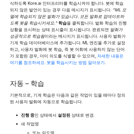
식하도록 Kore.ai 인터프리터를 학습시켜야 합니다. 봇에 학습
되지 않은 발언이 있는 경우 다음 메시지가 표시됩니다.
"ML 모
델에 학습되지 않은 발화가 있습니다. 모든 발화로 업데이트하
도록 봇을 학습시키세요."
학습
을 클릭합니다. 발화 학습의 진행
상황을 표시하는 상태 표시줄이 표시됩니다. 완료되면
발화가
성공적으로 학습됨
이라는 메시지가 표시됩니다. 사용자 발화가
기계 학습 데이터베이스에 추가됩니다. ML 엔진을 추가로 설정
하고, 사용자 발화에 봇 학습, 즉 봇 어휘에 사용하지 않는 단어
가 포함된 경우, 더미 의도를 식별할 수 있으며,
자세한 내용은
여기를 참조하세요
.
봇을 학습시키는 방법 알아보기
.
자동 – 학습
기본적으로, 기계 학습은 다음과 같은 작업이 있을 때마다 정의
된 사용자 발화에 자동으로 학습됩니다.
진행 중
인 상태에서
설정된
상태로 변경.
새 작업명
또는 의도명,