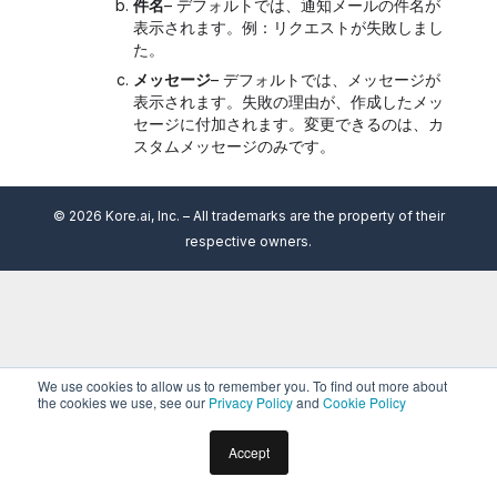
件名
– デフォルトでは、通知メールの件名が
表示されます。例：リクエストが失敗しまし
た。
メッセージ
– デフォルトでは、メッセージが
表示されます。失敗の理由が、作成したメッ
セージに付加されます。変更できるのは、カ
スタムメッセージのみです。
© 2026 Kore.ai, Inc. – All trademarks are the property of their
respective owners.
We use cookies to allow us to remember you. To find out more about
the cookies we use, see our
Privacy Policy
and
Cookie Policy
Accept