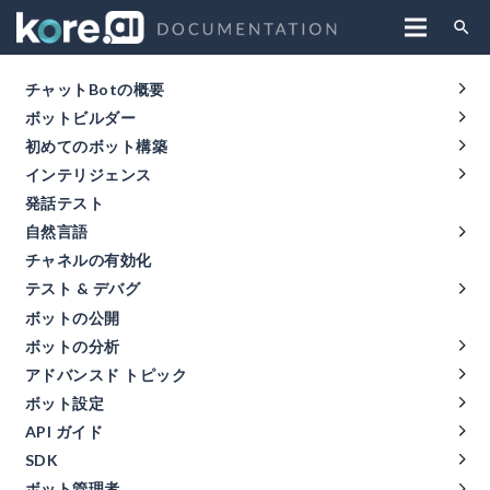
search
チャットBotの概要
ボットビルダー
初めてのボット構築
インテリジェンス
発話テスト
自然言語
チャネルの有効化
テスト & デバグ
ボットの公開
ボットの分析
アドバンスド トピック
ボット設定
API ガイド
SDK
ボット管理者