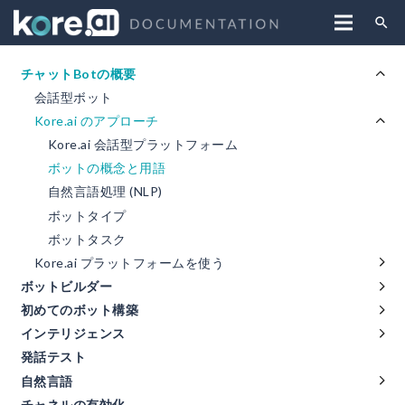
search
チャットBotの概要
会話型ボット
Kore.ai のアプローチ
Kore.ai 会話型プラットフォーム
ボットの概念と用語
自然言語処理 (NLP)
ボットタイプ
ボットタスク
Kore.ai プラットフォームを使う
ボットビルダー
初めてのボット構築
インテリジェンス
発話テスト
自然言語
チャネルの有効化