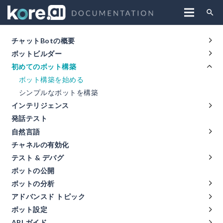
search
チャットBotの概要
ボットビルダー
初めてのボット構築
ボット構築を始める
シンプルなボットを構築
インテリジェンス
発話テスト
自然言語
チャネルの有効化
テスト & デバグ
ボットの公開
ボットの分析
アドバンスド トピック
ボット設定
API ガイド