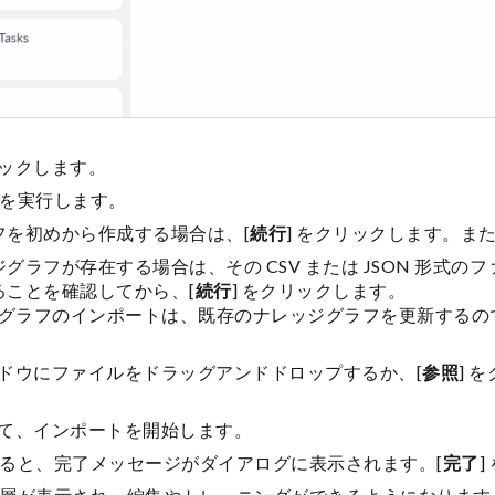
リックします。
を実行します。
フを初めから作成する場合は、[
続行
] をクリックします。ま
グラフが存在する場合は、その CSV または JSON 形式の
ることを確認してから、[
続行
] をクリックします。
ッジグラフのインポートは、既存のナレッジグラフを更新する
ィンドウにファイルをドラッグアンドドロップするか、[
参照
] 
して、インポートを開始します。
ると、完了メッセージがダイアログに表示されます。[
完了
]