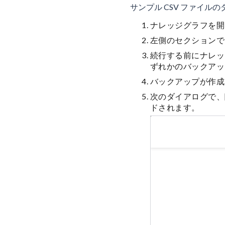
サンプル CSV ファイル
ナレッジグラフを開
左側のセクションで
続行する前にナレッ
ずれかのバックアッ
バックアップが作成
次のダイアログで、
ドされます。