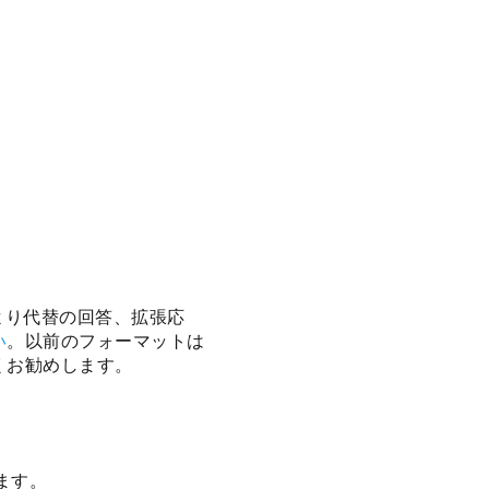
により代替の回答、拡張応
い
。以前のフォーマットは
くお勧めします。
ます。