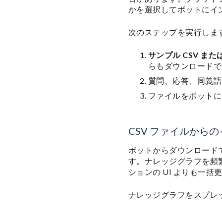
かを選択してボットにイ
次のステップを実行しま
サンプル CSV または
らもダウンロードで
質問、応答、同義語
ファイルをボットに
CSV ファイルから
ボットからダウンロード
す。ナレッジグラフを頻
ションの UI よりも一
ナレッジグラフをスプレ