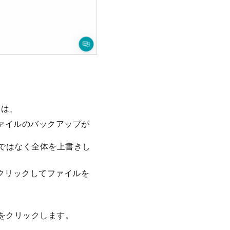
たは、
ファイルのバックアップが
のではなく全体を上書きし
をクリックしてファイルを
 をクリックします。