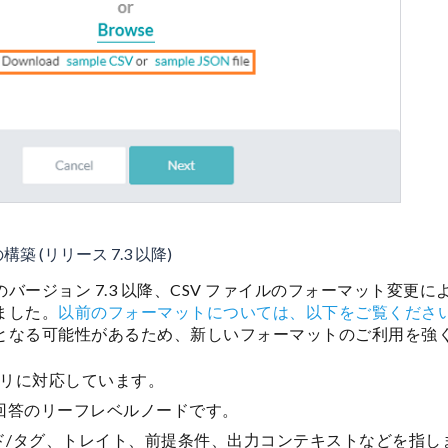
築 (リリース 7.3 以降)
バージョン 7.3 以降、CSV ファイルのフォーマット変更
ました。
以前のフォーマットについては、以下をご覧くださ
となる可能性があるため、新しいフォーマットのご利用を強
リに対応しています。
と回答のリーフレベルノードです。
ード/タグ、トレイト、前提条件、出力コンテキストなどを指し