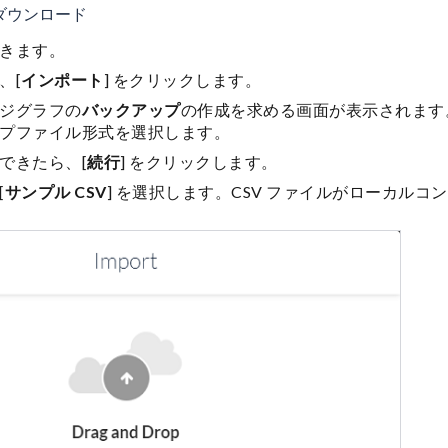
のダウンロード
きます。
、[
インポート
] をクリックします。
ジグラフの
バックアップ
の作成を求める画面が表示されます。CS
プファイル形式を選択します。
できたら、[
続行
] をクリックします。
[
サンプル CSV
] を選択します。CSV ファイルがローカル