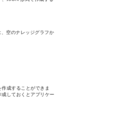
は、空のナレッジグラフか
を作成することができま
作成しておくとアプリケー