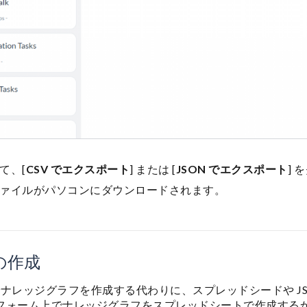
て、[
CSV でエクスポート
] または [
JSON でエクスポート
]
ァイルがパソコンにダウンロードされます。
の作成
 でナレッジグラフを作成する代わりに、スプレッドシードや J
フォーム上でナレッジグラフをスプレッドシートで作成するか、