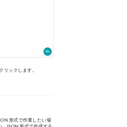
 をクリックします。
SON 形式で作業したい場
JSON 形式で作成する