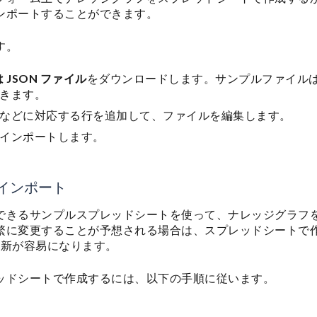
ンポートすることができます。
す。
 JSON ファイル
をダウンロードします。サンプルファイル
きます。
などに対応する行を追加して、ファイルを編集します。
インポートします。
のインポート
できるサンプルスプレッドシートを使って、ナレッジグラフ
繁に変更することが予想される場合は、スプレッドシートで
括更新が容易になります。
ッドシートで作成するには、以下の手順に従います。