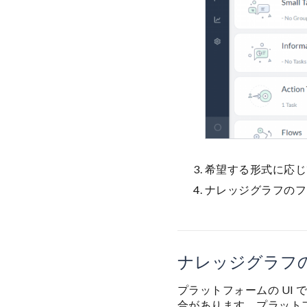
希望する形式に応じ
ナレッジグラフのフ
ナレッジグラフ
プラットフォームの UI
合があります。プラット