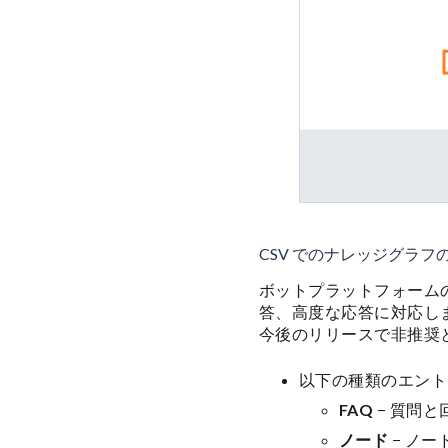
CSV でのナレッジグラフの構
ボットプラットフォームの
答、高度な応答に対応し
今後のリリースで非推奨
以下の種類のエント
FAQ
− 質問
ノード
− ノ