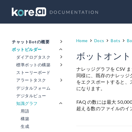
Home
Docs
Bots
Bo
チャットBotの概要
ボットビルダー
ボットオント
ダイアログタスク
標準ボットの構築
ナレッジグラフを CSV
ストーリーボード
同様に、既存のナレッジグ
アラートタスク
をエクスポートすると、
になります。
デジタルフォーム
デジタルビュー
FAQ の数には最大 50
知識グラフ
超える数のファイルのイ
用語
構築
生成