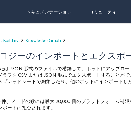
ドキュメンテーション
コミュニティ
t Building
Knowledge Graph
ロジーのインポートとエクスポ
 または JSON 形式のファイルで構築して、ボットにアップロ
ラフを CSV または JSON 形式でエクスポートすることが
スプレッドシートで編集したり、他のボットにインポートし
,000 件、ノードの数には最大 20,000 個のプラットフォーム
ンポートは拒否されます。