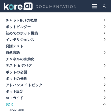
search
チャットBotの概要
ボットビルダー
初めてのボット構築
インテリジェンス
発話テスト
自然言語
チャネルの有効化
テスト & デバグ
ボットの公開
ボットの分析
アドバンスド トピック
ボット設定
API ガイド
SDK
SDK 概要