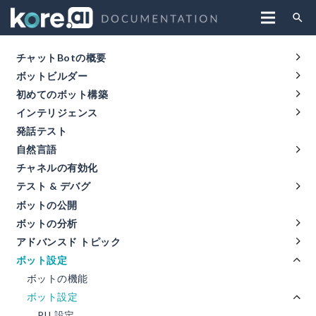
search
チャットBotの概要
ボットビルダー
初めてのボット構築
インテリジェンス
発話テスト
自然言語
チャネルの有効化
テスト & デバグ
ボットの公開
ボットの分析
アドバンスド トピック
ボット設定
ボットの機能
ボット設定
PII 設定