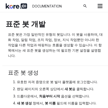
search
DOCUMENTATION
표준 봇 개발
표준 봇은 가장 일반적인 유형의 봇입니다. 이 봇을 사용하여, 대
화 작업, 알림 작업, 조치 작업, 정보, 지식 작업뿐만 아니라 한
작업을 다른 작업과 매핑하는 흐름을 생성할 수 있습니다. 이 항
목에서는 새 표준 봇을 생성하는 데 필요한 기본 설정을 설명합
니다.
표준 봇 생성
유효한 자격 증명으로 봇 빌더 플랫폼에 로그인합니다.
랜딩 페이지의 오른쪽 상단에서
새 봇
을 클릭합니다.
드롭다운에서,
처음부터 시작
옵션을 선택합니다.
새 봇 생성
창에서,
봇 이름
필드에 이름을 입력합니다.