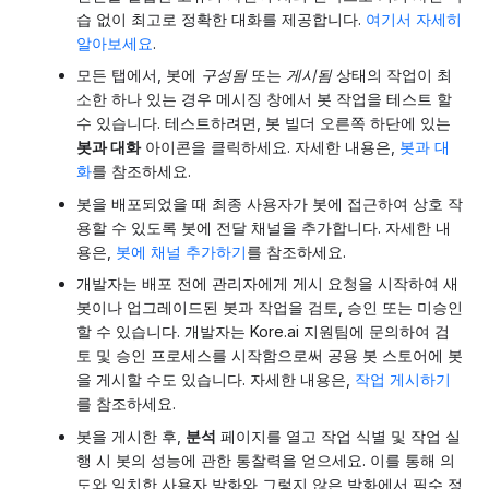
습 없이 최고로 정확한 대화를 제공합니다.
여기서 자세히
알아보세요
.
모든 탭에서, 봇에
구성됨
또는
게시됨
상태의 작업이 최
소한 하나 있는 경우 메시징 창에서 봇 작업을 테스트 할
수 있습니다. 테스트하려면, 봇 빌더 오른쪽 하단에 있는
봇과 대화
아이콘을 클릭하세요. 자세한 내용은,
봇과 대
화
를 참조하세요.
봇을 배포되었을 때 최종 사용자가 봇에 접근하여 상호 작
용할 수 있도록 봇에 전달 채널을 추가합니다. 자세한 내
용은,
봇에 채널 추가하기
를 참조하세요.
개발자는 배포 전에 관리자에게 게시 요청을 시작하여 새
봇이나 업그레이드된 봇과 작업을 검토, 승인 또는 미승인
할 수 있습니다. 개발자는 Kore.ai 지원팀에 문의하여 검
토 및 승인 프로세스를 시작함으로써 공용 봇 스토어에 봇
을 게시할 수도 있습니다. 자세한 내용은,
작업 게시하기
를 참조하세요.
봇을 게시한 후,
분석
페이지를 열고 작업 식별 및 작업 실
행 시 봇의 성능에 관한 통찰력을 얻으세요. 이를 통해 의
도와 일치한 사용자 발화와 그렇지 않은 발화에서 필수 정