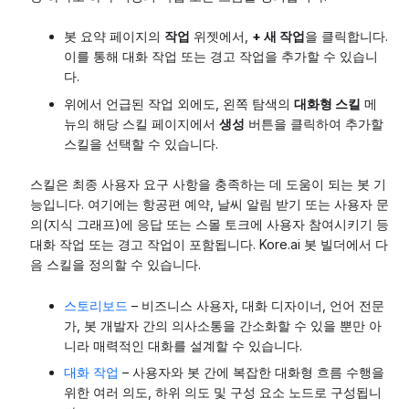
봇 요약 페이지의
작업
위젯에서,
+ 새 작업
을 클릭합니다.
이를 통해 대화 작업 또는 경고 작업을 추가할 수 있습니
다.
위에서 언급된 작업 외에도, 왼쪽 탐색의
대화형 스킬
메
뉴의 해당 스킬 페이지에서
생성
버튼을 클릭하여 추가할
스킬을 선택할 수 있습니다.
스킬은 최종 사용자 요구 사항을 충족하는 데 도움이 되는 봇 기
능입니다. 여기에는 항공편 예약, 날씨 알림 받기 또는 사용자 문
의(지식 그래프)에 응답 또는 스몰 토크에 사용자 참여시키기 등
대화 작업 또는 경고 작업이 포함됩니다. Kore.ai 봇 빌더에서 다
음 스킬을 정의할 수 있습니다.
스토리보드
– 비즈니스 사용자, 대화 디자이너, 언어 전문
가, 봇 개발자 간의 의사소통을 간소화할 수 있을 뿐만 아
니라 매력적인 대화를 설계할 수 있습니다.
대화 작업
– 사용자와 봇 간에 복잡한 대화형 흐름 수행을
위한 여러 의도, 하위 의도 및 구성 요소 노드로 구성됩니