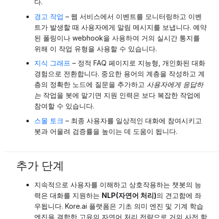
다.
경고 작업
– 웹 서비스에서 이벤트를 모니터링하고 이벤
트가 발생할 때 사용자에게 알림 메시지를 보냅니다. 예약
된 폴링이나 webhook을 사용하여 거의 실시간 통지를
위해 이 작업 유형을 사용할 수 있습니다.
지식 그래프
– 정적 FAQ 페이지로 지능형, 개인화된 대화
경험으로 전환합니다. 중요한 용어의 계층을 작성하고 계
층의 정확한 노드에 질문을 추가하고
사용자에게 응답하
는
작업을 봇에 맡기면 지원 인력은 보다 복잡한 작업에
참여할 수 있습니다.
스몰 토크
– 최종 사용자를 일상적인 대화에 참여시키고
봇과 어울려 검증률을 높이는 데 도움이 됩니다.
추가 단계
지속적으로 사용자를 이해하고 상호작용하는 챗봇의 능
력은 대화를 지원하는
NLP(자연어 처리)
의 견고함에 좌
우됩니다. Kore.ai 플랫폼은 기초 의미 엔진 및 기계 학습
엔진을 결합한 고유의 자연어 처리 전략으로 거의 사전 학