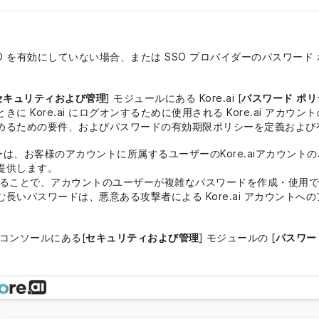
SO を有効にしていない場合、または SSO プロバイダーのパスワー
セキュリティおよび管理
] モジュールにある Kore.ai [
パスワード ポリ
に Kore.ai にログオンするために使用される Kore.ai アカ
めるための要件、およびパスワードの有効期限ポリシーを定義および
リシーは、お客様のアカウントに所属するユーザーのKore.aiアカウン
提供します。
することで、アカウントのユーザーが複雑なパスワードを作成・使用
長いパスワードは、悪意ある攻撃者による Kore.ai アカウントへ
コンソールにある[
セキュリティおよび管理
] モジュールの [
パスワー