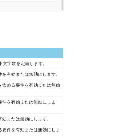
る最小文字数を定義します。
要件を有効または無効にします。
トを含める要件を有効または無効
る要件を有効または無効にしま
を有効または無効にします。
する要件を有効または無効にしま