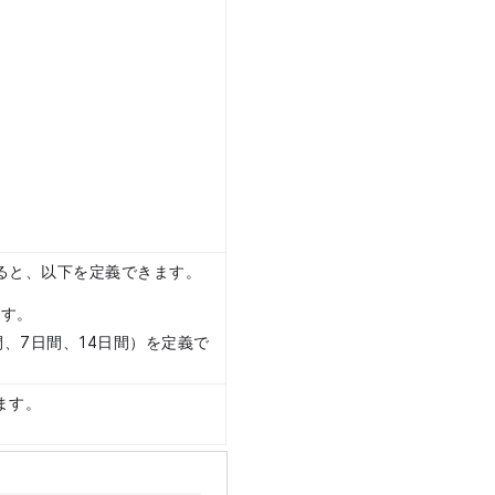
ると、以下を定義できます。
ます。
、7日間、14日間）を定義で
ます。