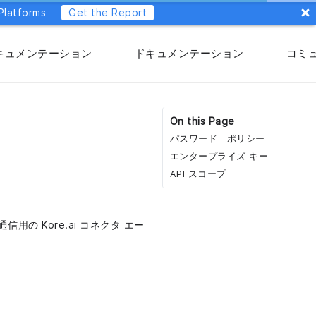
Platforms
Get the Report
キュメンテーション
ドキュメンテーション
コミ
On this Page
パスワード ポリシー
エンタープライズ キー
API スコープ
信用の Kore.ai コネクタ エー