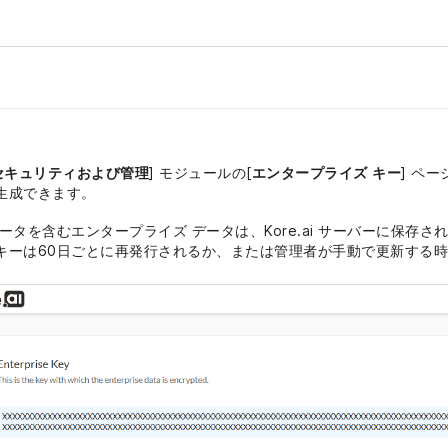
セキュリティおよび管理
] モジュールの[
エンタープライズ キー
] ペ
生成できます。
ータを含むエンタープライズ データは、Kore.ai サーバーに保存
キーは60日ごとに再発行されるか、または管理者が手動で更新する