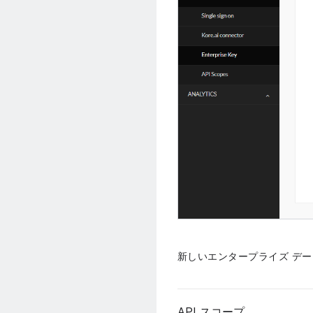
新しいエンタープライズ デ
API スコープ