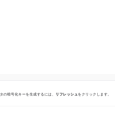
ータの暗号化キーを生成するには、
リフレッシュ
をクリックします。