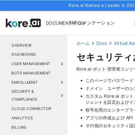
Kore.ai Named a Leader in 202
ドキュメンテーション
DOCUMENTATION
ホーム
Docs
Virtual As
OVERVIEW
セキュリティ
DASHBOARD
USER MANAGEMENT
Kore.ai ボット 管理者コン
BOTS MANAGEMENT
このページでパスワード
ENROLLMENT
ドメイン ユーザーのシ
SECURITY &
カスタム Kore.ai ボ
COMPLIANCE
ジェントを設定およびイ
CLOUD CONNECTOR
暗号化用のエンタープラ
アプリの作成および AP
ANALYTICS
その他のセキュリティ設
BILLING